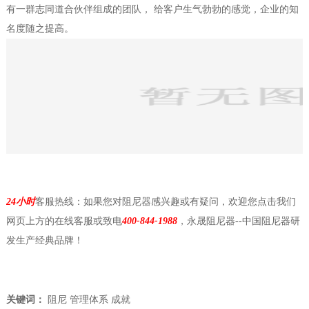
有一群志同道合伙伴组成的团队， 给客户生气勃勃的感觉，企业的知
名度随之提高。
24小时
客服热线：如果您对阻尼器感兴趣或有疑问，欢迎您点击我们
网页上方的在线客服或致电
400-844-1988
，永晟阻尼器--中国阻尼器研
发生产经典品牌！
关键词：
阻尼
管理体系
成就