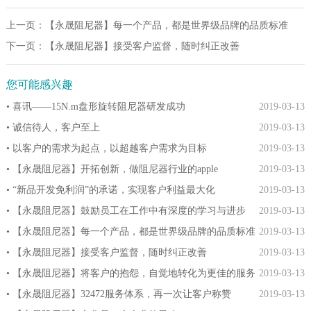
上一页：
【永晟阻尼器】每一个产品，都是世界级品牌的品质标准
下一页：
【永晟阻尼器】接受客户监督，随时纠正改善
您可能感兴趣
• 喜讯——15N.m盘形旋转阻尼器研发成功
2019-03-13
• 诚信待人，客户至上
2019-03-13
• 以客户的需求为起点，以超越客户需求为目标
2019-03-13
• 【永晟阻尼器】开拓创新，做阻尼器行业的apple
2019-03-13
• “新品开发免利润”的承诺，实现客户利益最大化
2019-03-13
• 【永晟阻尼器】鼓励员工在工作中有深度的学习与进步
2019-03-13
• 【永晟阻尼器】每一个产品，都是世界级品牌的品质标准
2019-03-13
• 【永晟阻尼器】接受客户监督，随时纠正改善
2019-03-13
• 【永晟阻尼器】将客户的抱怨，自觉地转化为更佳的服务
2019-03-13
• 【永晟阻尼器】32472服务体系，再一次让客户称赞
2019-03-13