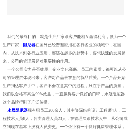
我们的最终目的，就是生产厂家跟客户能相互赢得利润，做为一个
生产厂家，
阻尼器
在国外已经普遍应用在各行各业的领域中，在国
内，从技术到各行业应用，都还在起步的趋势中，要想快速的发展起
来，公司的管理层起着重要性的作用。
一个公司实力是否雄厚、企业文化高底、员工的素质，都可以从公
司的管理层体现出来，客户对产品最在意的就品质关。一个产品开始
生产到达客户手中，客户不会在意其中的过程，只在乎产品的质量，
我们以合格率高达99%效益，一直赢得客户良好的口啤，永晟阻尼器
这个品牌得到了广泛传播。
永晟阻尼器
现有职员工200余人，其中资深结构设计工程师4人，工
程技术人员8人，各类管理人员23人，在管理层跟技术人中，从公司成
立到现在基本上没有人员变更。一个企业有一个良好健康管理体系，