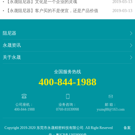
• 【永晟阻尼器】文化是一个企业的灵魂
2019-03-13
• 【永晟阻尼器】客户买的不是便宜，还是产品价值
2019-03-13
阻尼器
永晟资讯
关于永晟
全国服务热线
400-844-1988
公司座机：
业务咨询：
邮 箱：
400-844-1988
0769-81039998
ysznq88@163.com
Copyright 2019-2020 东莞市永晟精密科技有限公司. All Right Reserved 备案
号：
粤ICP备13058900号