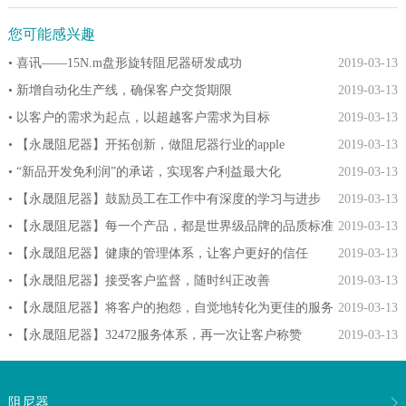
您可能感兴趣
• 喜讯——15N.m盘形旋转阻尼器研发成功
2019-03-13
• 新增自动化生产线，确保客户交货期限
2019-03-13
• 以客户的需求为起点，以超越客户需求为目标
2019-03-13
• 【永晟阻尼器】开拓创新，做阻尼器行业的apple
2019-03-13
• “新品开发免利润”的承诺，实现客户利益最大化
2019-03-13
• 【永晟阻尼器】鼓励员工在工作中有深度的学习与进步
2019-03-13
• 【永晟阻尼器】每一个产品，都是世界级品牌的品质标准
2019-03-13
• 【永晟阻尼器】健康的管理体系，让客户更好的信任
2019-03-13
• 【永晟阻尼器】接受客户监督，随时纠正改善
2019-03-13
• 【永晟阻尼器】将客户的抱怨，自觉地转化为更佳的服务
2019-03-13
• 【永晟阻尼器】32472服务体系，再一次让客户称赞
2019-03-13
阻尼器