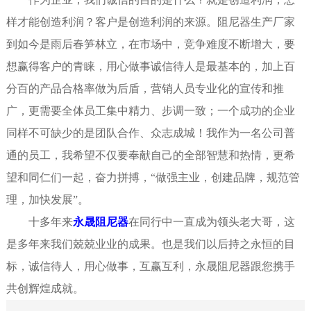
样才能创造利润？客户是创造利润的来源。阻尼器生产厂家
到如今是雨后春笋林立，在市场中，竞争难度不断增大，要
想赢得客户的青睐，用心做事诚信待人是最基本的，加上百
分百的产品合格率做为后盾，营销人员专业化的宣传和推
广，更需要全体员工集中精力、步调一致；一个成功的企业
同样不可缺少的是团队合作、众志成城！我作为一名公司普
通的员工，我希望不仅要奉献自己的全部智慧和热情，更希
望和同仁们一起，奋力拼搏，“做强主业，创建品牌，规范管
理，加快发展”。
十多年来
永晟阻尼器
在同行中一直成为领头老大哥，这
是多年来我们兢兢业业的成果。也是我们以后持之永恒的目
标，诚信待人，用心做事，互赢互利，永晟阻尼器跟您携手
共创辉煌成就。