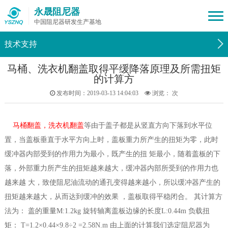
永晟阻尼器
中国阻尼器研发生产基地
技术支持
马桶、洗衣机翻盖取得平缓降落原理及所需扭矩
的计算方
发布时间：2019-03-13 14:04:03
浏览：
次
马桶翻盖，洗衣机翻盖
等由于盖子都是从竖直方向下落到水平位
置，当盖板垂直于水平方向上时，盖板重力所产生的扭矩为零，此时
缓冲器内部受到的作用力为最小，既产生的扭 矩最小，随着盖板的下
落，外部重力所产生的扭矩越来越大，缓冲器内部所受到的作用力也
越来越 大，致使阻尼油流动的通孔变得越来越小，所以缓冲器产生的
扭矩越来越大，从而达到缓冲的效果 ，盖板取得平稳闭合。 其计算方
法为： 盖的重量M:1.2kg 旋转轴离盖板边缘的长度L:0.44m 负载扭
矩： T=1.2×0.44×9.8÷2 =2.58N.m 由上面的计算我们选定阻尼器为