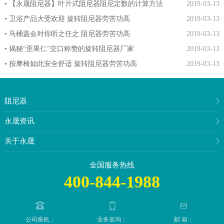
• 【永晟阻尼器】叶片式阻尼器阻尼定数的计算方法
2019-03-13
• 卫浴产品大受欢迎 旋转阻尼器劳苦功高
2019-03-13
• 马桶盖会对你听之任之 阻尼器劳苦功高
2019-03-13
• 揭秘“歪果仁”交口称赞的旋转阻尼器厂家
2019-03-13
• 按摩椅如此安全舒适 旋转阻尼器劳苦功高
2019-03-13
阻尼器
永晟资讯
关于永晟
全国服务热线
400-844-1988
公司座机：
业务咨询：
邮 箱：